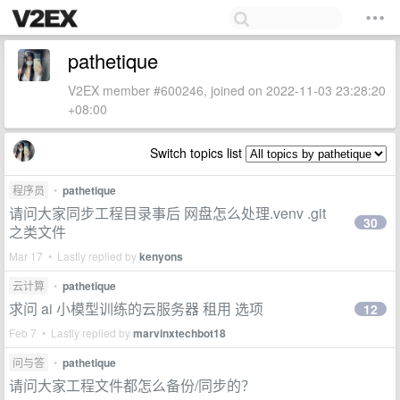
pathetique
V2EX member #600246, joined on 2022-11-03 23:28:20
+08:00
Switch topics list
程序员
•
pathetique
请问大家同步工程目录事后 网盘怎么处理.venv .git
30
之类文件
Mar 17 • Lastly replied by
kenyons
云计算
•
pathetique
求问 ai 小模型训练的云服务器 租用 选项
12
Feb 7 • Lastly replied by
marvinxtechbot18
问与答
•
pathetique
请问大家工程文件都怎么备份/同步的？