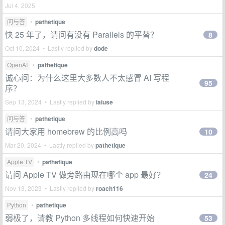
Jul 4, 2025
问与答
•
pathetique
快 25 年了，请问有没有 Parallels 的平替？
8
Oct 10, 2024 • Lastly replied by
dode
OpenAI
•
pathetique
诚心问：为什么这里大多数人不太感冒 AI 写程
95
序？
Sep 13, 2024 • Lastly replied by
iaiuse
问与答
•
pathetique
请问大家用 homebrew 的比例高吗
10
Mar 20, 2024 • Lastly replied by
pathetique
Apple TV
•
pathetique
请问 Apple TV 做旁路由现在哪个 app 最好？
24
Nov 13, 2023 • Lastly replied by
roach116
Python
•
pathetique
弱极了，请教 Python 多线程如何快速开始
53