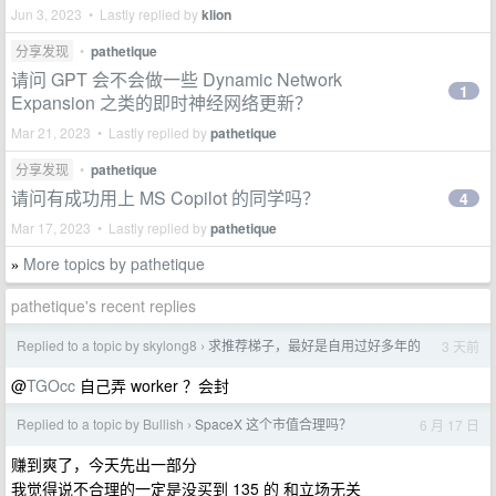
Jun 3, 2023 • Lastly replied by
klion
分享发现
•
pathetique
请问 GPT 会不会做一些 Dynamic Network
1
Expansion 之类的即时神经网络更新？
Mar 21, 2023 • Lastly replied by
pathetique
分享发现
•
pathetique
请问有成功用上 MS Copilot 的同学吗？
4
Mar 17, 2023 • Lastly replied by
pathetique
More topics by pathetique
»
pathetique's recent replies
Replied to a topic by skylong8
求推荐梯子，最好是自用过好多年的
3 天前
›
@
TGOcc
自己弄 worker ？会封
Replied to a topic by Bullish
SpaceX 这个市值合理吗？
6 月 17 日
›
赚到爽了，今天先出一部分
我觉得说不合理的一定是没买到 135 的 和立场无关