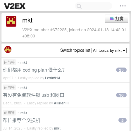
mkt
打赏
V2EX member #672225, joined on 2024-01-18 14:42:01
+08:00
Switch topics list
问与答
•
mkt
你们都用 coding plan 做什么？
25
Apr 27 • Lastly replied by
Lexin914
问与答
•
mkt
有没有免费软件锁 usb 和网口
10
Dec 5, 2025 • Lastly replied by
AlisterTT
问与答
•
mkt
帮忙推荐个交换机
5
Jul 14, 2025 • Lastly replied by
mkt