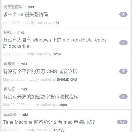
分享邀请码
•
mkt
求一个 mt 馒头邀请码
3
Jul 4, 2025 • Lastly replied by
mkt
NAS
•
mkt
有没有大哥有 windows 下的 mp +qb+IYUU+emby
5
的 dockerfile
Jul 1, 2025 • Lastly replied by
Co1e
问与答
•
mkt
有没有全平台的开源 CMS 或者论坛
7
May 29, 2025 • Lastly replied by
BN5MDKFM
问与答
•
mkt
有没有开源的加密数字货币收款程序
6
May 23, 2025 • Lastly replied by
subpo
macOS
•
mkt
Time Machine 能不能让 2 台 mac 电脑同步？
17
Apr 2, 2025 • Lastly replied by
shinyy