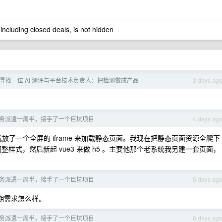
 including closed deals, is not hidden
 AI] 寻找一位 AI 测评与平台技术负责人：把检测做成产品
3 days ag
务派遣一周半，接手了一个巨坑项目
4 days ag
就放了一个全屏的 iframe 来加载静态页面。我现在把静态页面资源全爬下
整样式，然后新起 vue3 来做 h5 。主要他那个老系统我另建一套页面，
务派遣一周半，接手了一个巨坑项目
5 days ag
期需求怎么样。
务派遣一周半，接手了一个巨坑项目
6 days ag