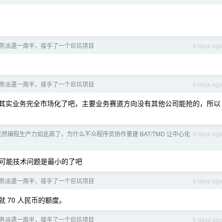
务派遣一周半，接手了一个巨坑项目
6 days ag
务派遣一周半，接手了一个巨坑项目
6 days ag
其实业务完全市场化了吧，主要业务赛道方向没有其他公司能抢的，所以
 既然编程生产力如此高了，为什么不众程序员协作重建 BAT/TMD 让中心化
6 days ag
可能技术问题是最小的了吧
务派遣一周半，接手了一个巨坑项目
6 days ag
就 70 人民币的额度。
务派遣一周半，接手了一个巨坑项目
6 days ag