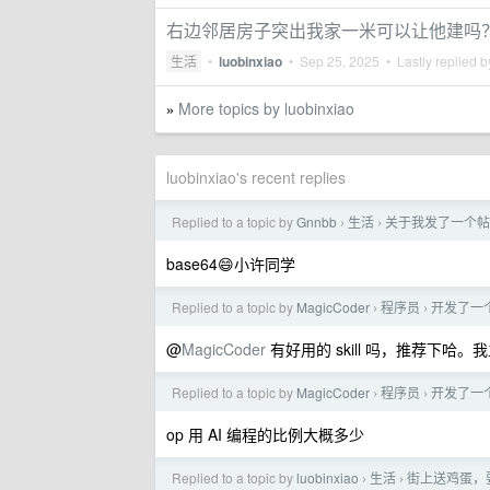
右边邻居房子突出我家一米可以让他建吗
生活
•
luobinxiao
•
Sep 25, 2025
• Lastly replied 
More topics by luobinxiao
»
luobinxiao's recent replies
Replied to a topic by
Gnnbb
生活
关于我发了一个帖子
›
›
base64😄小许同学
Replied to a topic by
MagicCoder
程序员
开发了一
›
›
@
MagicCoder
有好用的 skill 吗，推荐下哈。我主要是 
Replied to a topic by
MagicCoder
程序员
开发了一
›
›
op 用 AI 编程的比例大概多少
Replied to a topic by
luobinxiao
生活
街上送鸡蛋，
›
›