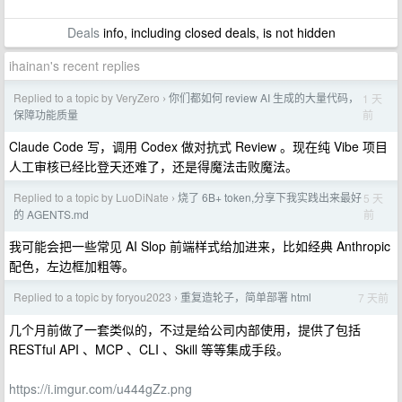
Deals
info, including closed deals, is not hidden
ihainan's recent replies
Replied to a topic by VeryZero
你们都如何 review AI 生成的大量代码，
1 天
›
前
保障功能质量
Claude Code 写，调用 Codex 做对抗式 Review 。现在纯 Vibe 项目
人工审核已经比登天还难了，还是得魔法击败魔法。
Replied to a topic by LuoDiNate
烧了 6B+ token,分享下我实践出来最好
5 天
›
前
的 AGENTS.md
我可能会把一些常见 AI Slop 前端样式给加进来，比如经典 Anthropic
配色，左边框加粗等。
Replied to a topic by foryou2023
重复造轮子，简单部署 html
7 天前
›
几个月前做了一套类似的，不过是给公司内部使用，提供了包括
RESTful API 、MCP 、CLI 、Skill 等等集成手段。
https://i.imgur.com/u444gZz.png