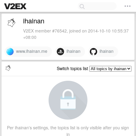
ihainan
V2EX member #76542, joined on 2014-10-10 10:55:37
+08:00
www.ihainan.me
ihainan
ihainan
Switch topics list
Per ihainan's settings, the topics list is only visible after you sign
in