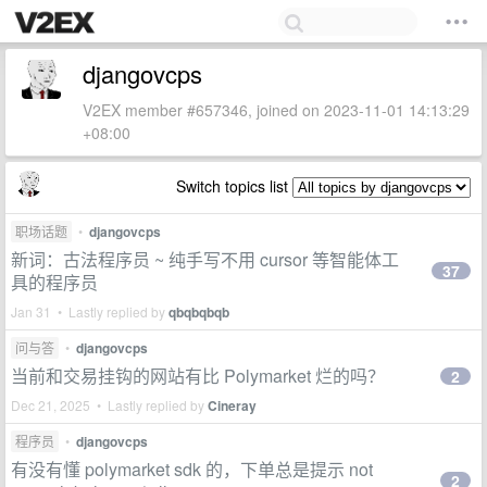
djangovcps
V2EX member #657346, joined on 2023-11-01 14:13:29
+08:00
Switch topics list
职场话题
•
djangovcps
新词：古法程序员 ~ 纯手写不用 cursor 等智能体工
37
具的程序员
Jan 31 • Lastly replied by
qbqbqbqb
问与答
•
djangovcps
当前和交易挂钩的网站有比 Polymarket 烂的吗？
2
Dec 21, 2025 • Lastly replied by
Cineray
程序员
•
djangovcps
有没有懂 polymarket sdk 的，下单总是提示 not
2