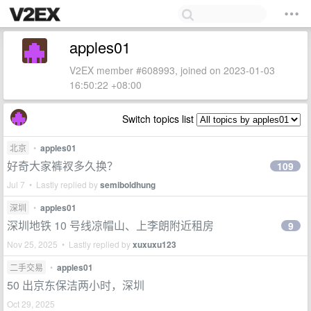
apples01
V2EX member #608993, joined on 2023-01-03
16:50:22 +08:00
Switch topics list
北京
•
apples01
好奇大家裤衩多久换？
109
Jul 7 • Lastly replied by
semiboldhung
深圳
•
apples01
深圳地铁 10 号线凉帽山、上李朗附近租房
9
Nov 25, 2025 • Lastly replied by
xuxuxu123
二手交易
•
apples01
50 出京东保洁两小时，深圳
Oct 29, 2025