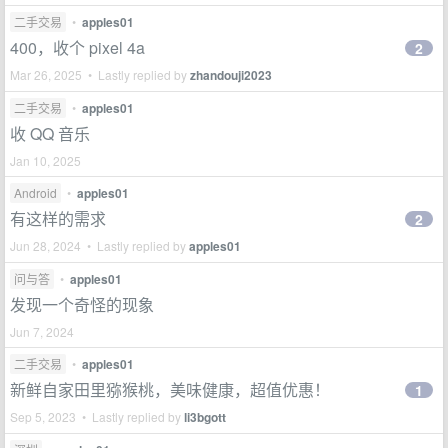
二手交易
•
apples01
400，收个 pixel 4a
2
Mar 26, 2025 • Lastly replied by
zhandouji2023
二手交易
•
apples01
收 QQ 音乐
Jan 10, 2025
Android
•
apples01
有这样的需求
2
Jun 28, 2024 • Lastly replied by
apples01
问与答
•
apples01
发现一个奇怪的现象
Jun 7, 2024
二手交易
•
apples01
新鲜自家田里猕猴桃，美味健康，超值优惠！
1
Sep 5, 2023 • Lastly replied by
li3bgott