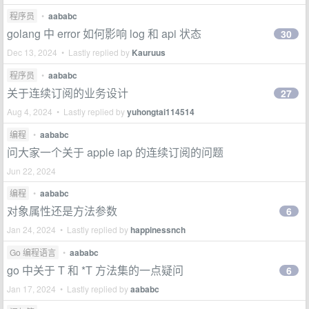
程序员
•
aababc
golang 中 error 如何影响 log 和 api 状态
30
Dec 13, 2024 • Lastly replied by
Kauruus
程序员
•
aababc
关于连续订阅的业务设计
27
Aug 4, 2024 • Lastly replied by
yuhongtai114514
编程
•
aababc
问大家一个关于 apple iap 的连续订阅的问题
Jun 22, 2024
编程
•
aababc
对象属性还是方法参数
6
Jan 24, 2024 • Lastly replied by
happinessnch
Go 编程语言
•
aababc
go 中关于 T 和 *T 方法集的一点疑问
6
Jan 17, 2024 • Lastly replied by
aababc