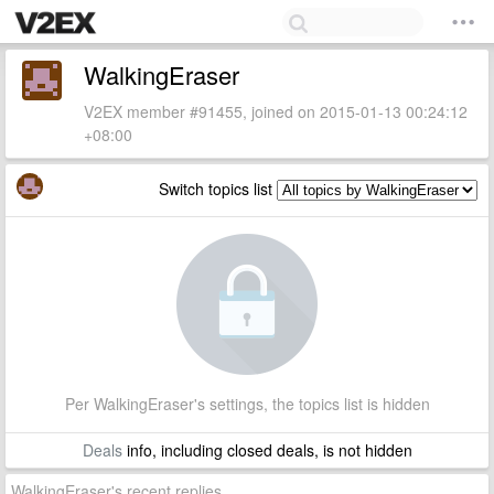
WalkingEraser
V2EX member #91455, joined on 2015-01-13 00:24:12
+08:00
Switch topics list
Per WalkingEraser's settings, the topics list is hidden
Deals
info, including closed deals, is not hidden
WalkingEraser's recent replies