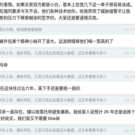
的事情。如果买卖双方都是小白，基本上忽悠几下这一单子很容易谈成。
后强烈要求今天不谈，他们各种话术劝你，给我弄烦了威胁报警才让我
势的压力下稀里糊涂的签字的，大家还是要谨慎买房。
语引众怒，把消费者看做狗
Mar 2
被外包某个精神小妹开了波大，这波舆情够他们喝一壶高的了
年，今天上车，浦东学区，几百万花出去毫无兴奋感，过五年看看亏多少
Mar 1
😅
年，今天上车，浦东学区，几百万花出去毫无兴奋感，过五年看看亏多少
Mar 1
在这块住过五六年，真下手还是要挑一挑的
年，今天上车，浦东学区，几百万花出去毫无兴奋感，过五年看看亏多少
Mar 1
求一直存在，辅以政策托举避免暴跌。我给家人说预计 26 年还是会跌
好就买，我们家又不需要 bba😅
年，今天上车，浦东学区，几百万花出去毫无兴奋感，过五年看看亏多少
Mar 1