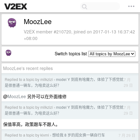
MoozLee
V2EX member #210720, joined on 2017-01-13 16:37:42
+08:00
Switch topics list
MoozLee's recent replies
Replied to a topic by milkzizi
model Y 到底有啥魔力，体验了下感觉就
7 月
›
29 日
是很普通一辆车，为啥卖这么好？
@
MoozLee
另外可以在外面维修
Replied to a topic by milkzizi
model Y 到底有啥魔力，体验了下感觉就
7 月
›
29 日
是很普通一辆车，为啥卖这么好？
保值率高，政策跟车不跟人。
Replied to a topic by kivmi
想给我 8 岁的闺女换一辆自行车
7 月 29 日
›