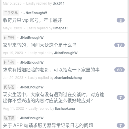
Mar 5, 2025 • Lastly replied by
dxk611
二手交易
•
JNotEnoughW
收奇异果 vip 账号，年卡最好
3
May 8, 2023 • Lastly replied by
timepast
问与答
•
JNotEnoughW
家里来鸟的，问问大伙这个是什么鸟
13
Apr 19, 2023 • Lastly replied by
JNotEnoughW
问与答
•
JNotEnoughW
求求有婚姻经验的老哥，可以指点一下家里的事
60
Jan 29, 2023 • Lastly replied by
zhanlanhuizhang
问与答
•
JNotEnoughW
现实生活中，大家有没有遇到过在交谈时，对方输
7
出你不感兴趣的内容时应该怎么很好地应对？
Aug 11, 2022 • Lastly replied by
liushaokang
程序员
•
JNotEnoughW
关于 APP 端请求服务器异常记录日志的问题
7