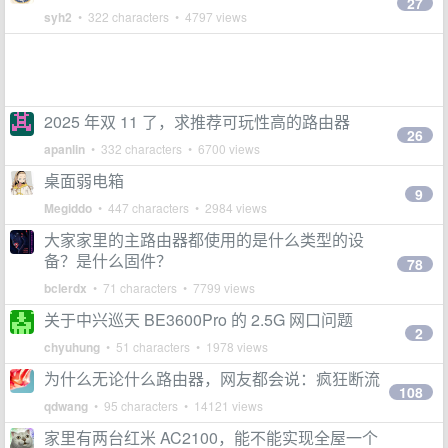
27
syh2
• 322 characters • 4797 views
2025 年双 11 了，求推荐可玩性高的路由器
26
apanlin
• 332 characters • 6700 views
桌面弱电箱
9
Megiddo
• 447 characters • 2984 views
大家家里的主路由器都使用的是什么类型的设
备？是什么固件？
78
bclerdx
• 71 characters • 7799 views
关于中兴巡天 BE3600Pro 的 2.5G 网口问题
2
chyuhung
• 51 characters • 1978 views
为什么无论什么路由器，网友都会说：疯狂断流
108
qdwang
• 95 characters • 14121 views
家里有两台红米 AC2100，能不能实现全屋一个