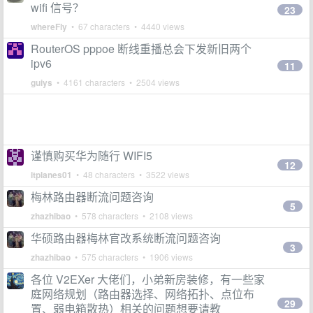
wifi 信号？
23
whereFly
• 67 characters • 4440 views
RouterOS pppoe 断线重播总会下发新旧两个
ipv6
11
guiys
• 4161 characters • 2504 views
谨慎购买华为随行 WIFI5
12
itplanes01
• 48 characters • 3522 views
梅林路由器断流问题咨询
5
zhazhibao
• 578 characters • 2108 views
华硕路由器梅林官改系统断流问题咨询
3
zhazhibao
• 575 characters • 1906 views
各位 V2EXer 大佬们，小弟新房装修，有一些家
庭网络规划（路由器选择、网络拓扑、点位布
29
置、弱电箱散热）相关的问题想要请教