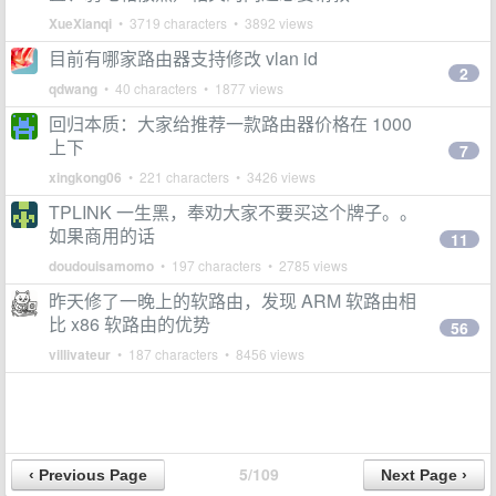
XueXianqi
• 3719 characters • 3892 views
目前有哪家路由器支持修改 vlan id
2
qdwang
• 40 characters • 1877 views
回归本质：大家给推荐一款路由器价格在 1000
上下
7
xingkong06
• 221 characters • 3426 views
TPLINK 一生黑，奉劝大家不要买这个牌子。。
如果商用的话
11
doudouisamomo
• 197 characters • 2785 views
昨天修了一晚上的软路由，发现 ARM 软路由相
比 x86 软路由的优势
56
villivateur
• 187 characters • 8456 views
5/109