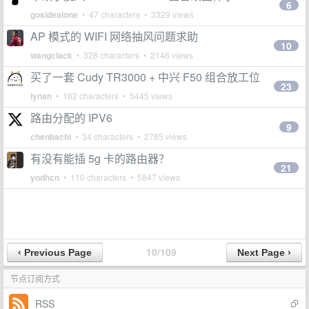
6
gosidealone
• 47 characters • 3329 views
AP 模式的 WIFI 网络抽风问题求助
10
wangclack
• 328 characters • 2146 views
买了一套 Cudy TR3000 + 中兴 F50 组合放工位
23
lynan
• 162 characters • 5445 views
路由分配的 IPV6
9
chenbachi
• 34 characters • 2785 views
有没有能插 5g 卡的路由器？
21
yodhcn
• 110 characters • 5847 views
10/109
节点订阅方式
RSS