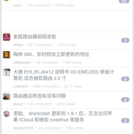
53
css3
• 193 characters • 6865 views
家庭路由器组网求助
3
delipo
• 267 characters • 1920 views
梅林 380，如何修改立即更新的地址
williampan
• 48 characters • 1423 views
大唐 EHL35-J6412 说明书 V0.5(MC200) 单板计
算机 适合做软路由 3.5 寸
6
cnwelink
• 2496 characters • 2277 views
路由器这样选有没有问题
4
wwwz
• 144 characters • 2252 views
求助， shellclash 更新到 1.9.1 后，无法访问苹
果 iCloud 和微软 onedrive 等服务
3
davislee546
• 38 characters • 1803 views