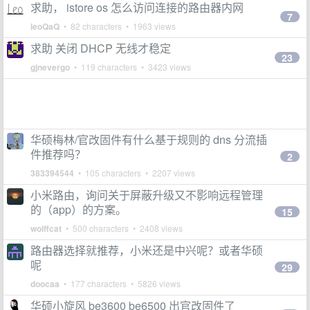
求助， istore os 怎么访问连接的路由器内网
7
leoQaQ
• 82 characters • 1963 views
求助 关闭 DHCP 无线才稳定
23
gjnevergo
• 119 characters • 3423 views
华硕梅林/官改固件有什么基于规则的 dns 分流插
件推荐吗？
2
383394544
• 105 characters • 2207 views
小米路由，询问关于屏蔽升级又不影响远程管理
的（app）的方案。
15
wolffcat
• 500 characters • 2408 views
路由器选择就推荐，小米还是中兴呢？或者华硕
呢
29
doocaa
• 177 characters • 5826 views
华硕小旋风 be3600 be6500 出官改固件了