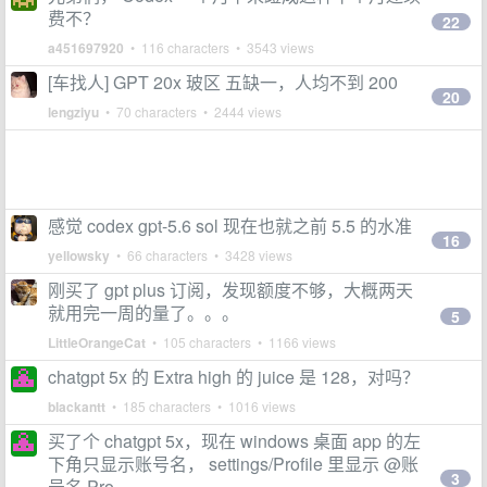
费不？
22
a451697920
• 116 characters • 3543 views
[车找人] GPT 20x 玻区 五缺一，人均不到 200
20
lengziyu
• 70 characters • 2444 views
感觉 codex gpt-5.6 sol 现在也就之前 5.5 的水准
16
yellowsky
• 66 characters • 3428 views
刚买了 gpt plus 订阅，发现额度不够，大概两天
就用完一周的量了。。。
5
LittleOrangeCat
• 105 characters • 1166 views
chatgpt 5x 的 Extra high 的 juice 是 128，对吗？
blackantt
• 185 characters • 1016 views
买了个 chatgpt 5x，现在 windows 桌面 app 的左
下角只显示账号名， settings/Profile 里显示 @账
3
号名 Pro。