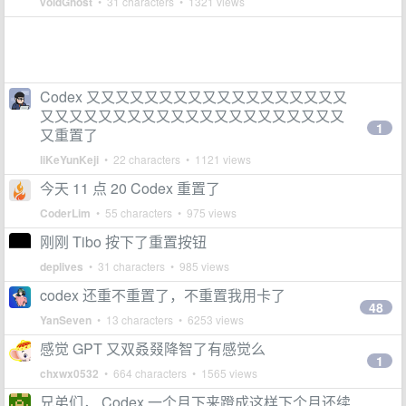
voidGhost
• 31 characters • 1321 views
Codex 又又又又又又又又又又又又又又又又又又
又又又又又又又又又又又又又又又又又又又又又
1
又重置了
liKeYunKeji
• 22 characters • 1121 views
今天 11 点 20 Codex 重置了
CoderLim
• 55 characters • 975 views
刚刚 Tibo 按下了重置按钮
deplives
• 31 characters • 985 views
codex 还重不重置了，不重置我用卡了
48
YanSeven
• 13 characters • 6253 views
感觉 GPT 又双叒叕降智了有感觉么
1
chxwx0532
• 664 characters • 1565 views
兄弟们， Codex 一个月下来蹬成这样下个月还续