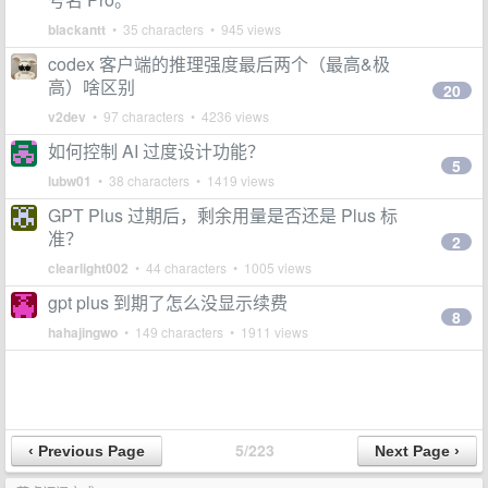
blackantt
• 35 characters • 945 views
codex 客户端的推理强度最后两个（最高&极
高）啥区别
20
v2dev
• 97 characters • 4236 views
如何控制 AI 过度设计功能？
5
lubw01
• 38 characters • 1419 views
GPT Plus 过期后，剩余用量是否还是 Plus 标
准？
2
clearlight002
• 44 characters • 1005 views
gpt plus 到期了怎么没显示续费
8
hahajingwo
• 149 characters • 1911 views
5/223