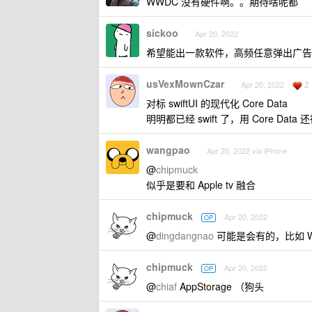
WWDC 没有硬件啊。。期待啥呢都
sickoo
Apr 20, 2022
希望能出一款软件，高频任意弹出广告
usVexMownCzar
2
Apr 20, 2022
对标 swiftUI 的现代化 Core Data
明明都已经 swift 了，用 Core Data 还
wangpao
Apr 20, 2022 via iPhone
@
chipmuck
似乎是要和 Apple tv 融合
chipmuck
Apr 20, 2022
OP
@
dingdangnao
可能是会有的，比如 WWD
chipmuck
Apr 20, 2022
OP
@
chiaf
AppStorage （狗头