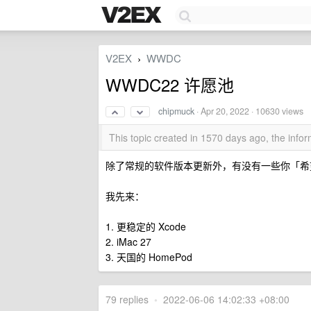
V2EX
WWDC
›
WWDC22 许愿池
chipmuck
·
Apr 20, 2022
· 10630 views
This topic created in 1570 days ago, the inf
除了常规的软件版本更新外，有没有一些你「希望
我先来：
1. 更稳定的 Xcode
2. iMac 27
3. 天国的 HomePod
79 replies
•
2022-06-06 14:02:33 +08:00