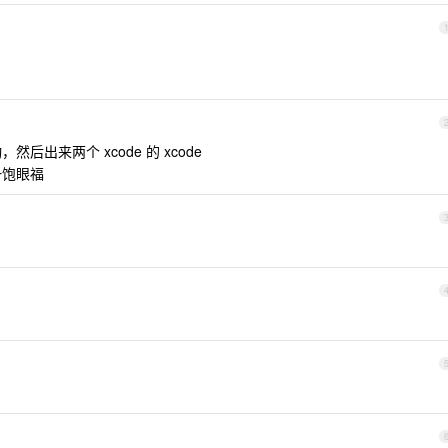
后出来两个 xcode 的 xcode
饱一饱眼福