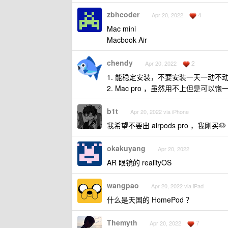
zbhcoder
4
Apr 20, 2022
Mac mini
Macbook Air
chendy
2
Apr 20, 2022
1. 能稳定安装，不要安装一天一动不动，然
2. Mac pro ，虽然用不上但是可以
b1t
Apr 20, 2022 via iPhone
我希望不要出 airpods pro ，我刚买🐶
okakuyang
Apr 20, 2022
AR 眼镜的 realityOS
wangpao
Apr 20, 2022 via iPad
什么是天国的 HomePod ？
Themyth
7
Apr 20, 2022