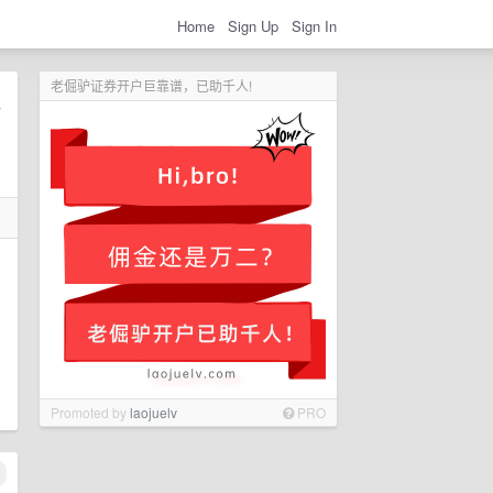
Home
Sign Up
Sign In
老倔驴证券开户巨靠谱，已助千人!
Promoted by
laojuelv
PRO