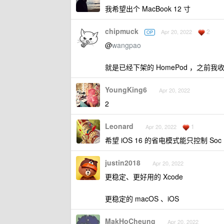
我希望出个 MacBook 12 寸
chipmuck
2
Apr 20, 2022
OP
@
wangpao
就是已经下架的 HomePod ，之前
YoungKing6
Apr 20, 2022
2
Leonard
1
Apr 20, 2022
希望 iOS 16 的省电模式能只控制 
justin2018
Apr 20, 2022
更稳定、更好用的 Xcode
更稳定的 macOS 、iOS
MakHoCheung
Apr 20, 2022