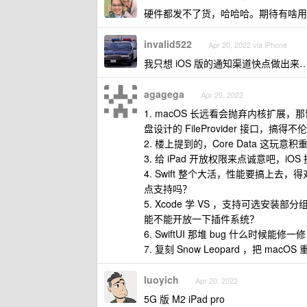
硬件都发不了货，哈哈哈。期待有啥用
invalid522
Apr 20, 2022 via iPhone
我只想 iOS 版的通知渠道快点做出来
agagega
Apr 20, 2022
1. macOS 长远看会抛弃内核扩展，
盘设计的 FileProvider 接口，搞得不
2. 楼上提到的，Core Data 这玩意
3. 给 iPad 开放权限来点诚意吧，i
4. Swift 整个大活，性能要搞上去，得
点支持吗？
5. Xcode 学 VS ，支持可选安装
能不能开放一下插件系统？
6. SwiftUI 那堆 bug 什么时候能修一修
7. 复刻 Snow Leopard ，把 ma
luoyich
Apr 20, 2022
5G 版 M2 iPad pro