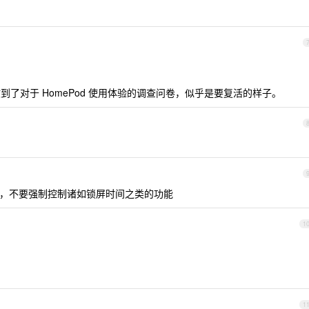
我收到了对于 HomePod 使用体验的调查问卷，似乎是要复活的样子。
Soc ，不要强制控制诸如锁屏时间之类的功能
1
1