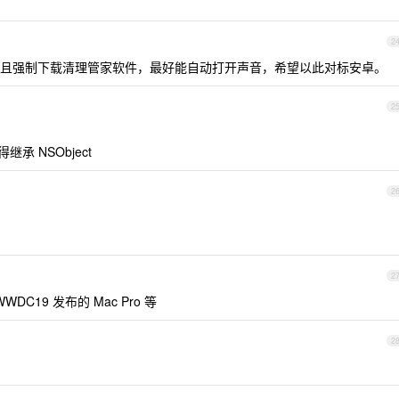
2
且强制下载清理管家软件，最好能自动打开声音，希望以此对标安卓。
2
得继承 NSObject
2
2
C19 发布的 Mac Pro 等
2