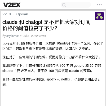
V2EX
OpenAI
›
claude 和 chatgpt 是不是把大家对订阅
价格的阈值拉高了不少？
By
scyllarock
at Jul 8 · 2962 views
以前我对于订阅的软件价格，大概是 10rmb/月作为一个区间。在这个
区间之上的都要考虑下有没有优惠的渠道，比如合租之类的。
现在对于一些常用的订阅软件，反而好像几十刀都不算什么大钱了。
我刚刚查了下，目前长期的订阅的包括 100 刀的 gpt pro 和 20 刀的
claude(主要 A\不当人，要不然 100 刀应该是 claude 的预算)。
其他一些娱乐性质的软件比如 spotify 和 netflix ，也都是长期正价订
阅。