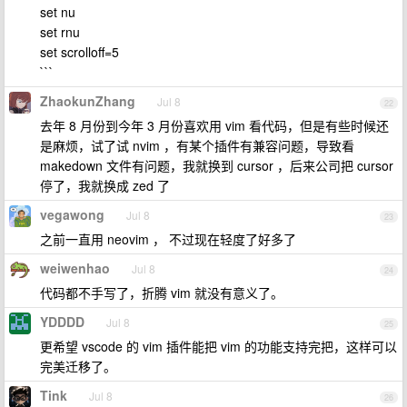
set nu
set rnu
set scrolloff=5
```
ZhaokunZhang
Jul 8
22
去年 8 月份到今年 3 月份喜欢用 vim 看代码，但是有些时候还
是麻烦，试了试 nvim ，有某个插件有兼容问题，导致看
makedown 文件有问题，我就换到 cursor ，后来公司把 cursor
停了，我就换成 zed 了
vegawong
Jul 8
23
之前一直用 neovim ， 不过现在轻度了好多了
weiwenhao
Jul 8
24
代码都不手写了，折腾 vim 就没有意义了。
YDDDD
Jul 8
25
更希望 vscode 的 vim 插件能把 vim 的功能支持完把，这样可以
完美迁移了。
Tink
Jul 8
26