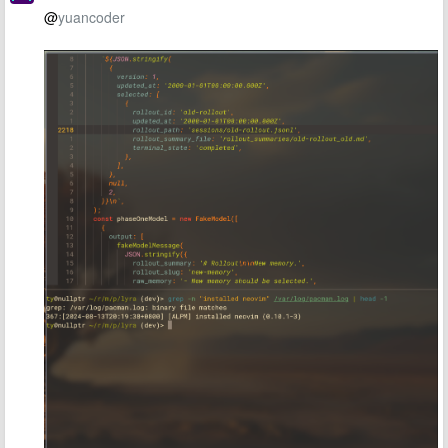
@
yuancoder