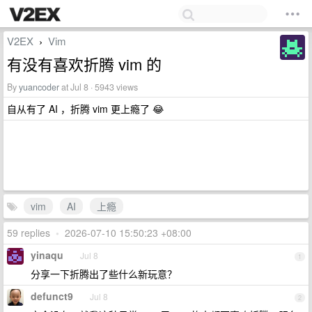
V2EX
Vim
›
有没有喜欢折腾 vim 的
By
yuancoder
at Jul 8 · 5943 views
自从有了 AI ，折腾 vim 更上瘾了 😂
vim
AI
上瘾
59 replies
•
2026-07-10 15:50:23 +08:00
yinaqu
Jul 8
1
分享一下折腾出了些什么新玩意？
defunct9
Jul 8
2