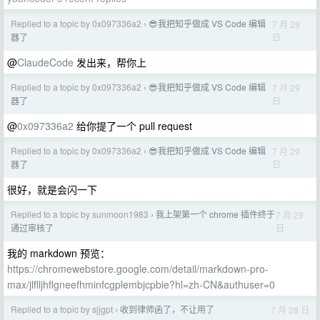
Replied to a topic by 0x097336a2
😎我把知乎做成 VS Code 编辑
7 月 29
›
日
器了
@
ClaudeCode
发出来，帮你上
Replied to a topic by 0x097336a2
😎我把知乎做成 VS Code 编辑
7 月 29
›
日
器了
@
0x097336a2
给你提了一个 pull request
Replied to a topic by 0x097336a2
😎我把知乎做成 VS Code 编辑
7 月 29
›
日
器了
很好，就是会闪一下
Replied to a topic by sunmoon1983
我上架第一个 chrome 插件终于
7 月 29
›
日
通过审核了
我的 markdown 预览：
https://chromewebstore.google.com/detail/markdown-pro-
max/jlflljhflgneefhminfcgplembjcpbie?hl=zh-CN&authuser=0
Replied to a topic by sjjgpt
收到律师函了，不让用了
7 月 28 日
›