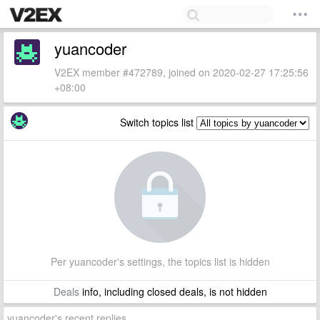
yuancoder
V2EX member #472789, joined on 2020-02-27 17:25:56
+08:00
Switch topics list
Per yuancoder's settings, the topics list is hidden
Deals
info, including closed deals, is not hidden
yuancoder's recent replies