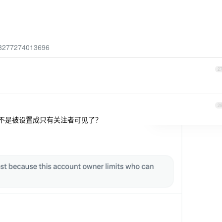
733277274013696
2
2
不是被设置成只有关注者可见了？