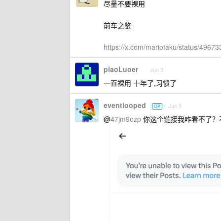
尽量不要裸用
前车之鉴
https://x.com/mariotaku/status/496
piaoLuoer
Jun 3
一直裸用 十年了,习惯了
eventlooped
Jun 3
OP
@
47jm9ozp
你这个链接我咋看不了？