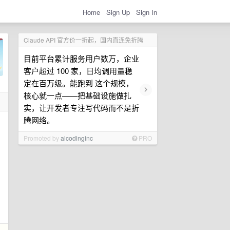
Home
Sign Up
Sign In
Claude API 官方价一折起，国内直连免折腾
目前平台累计服务用户数万，企业
客户超过 100 家，日均调用量稳
定在百万级。能跑到 这个规模，
›
核心就一点——把基础设施做扎
实，让开发者专注写代码而不是折
腾网络。
Promoted by
aicodinginc
PRO