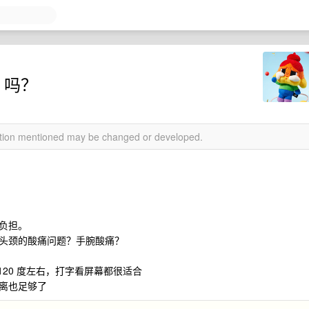
 吗？
mation mentioned may be changed or developed.
负担。
头颈的酸痛问题？手腕酸痛？
120 度左右，打字看屏幕都很适合
离也足够了