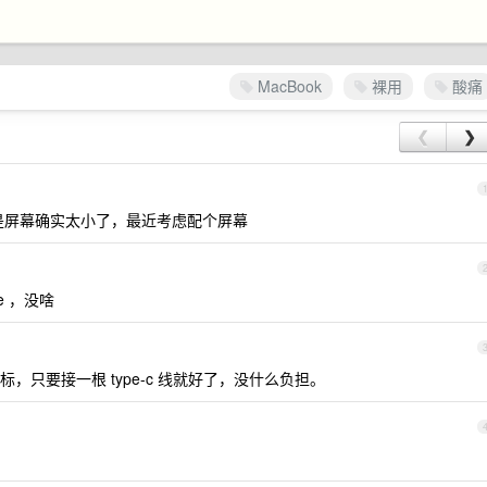
MacBook
裸用
酸痛
❮
❯
，但是屏幕确实太小了，最近考虑配个屏幕
e ，没啥
只要接一根 type-c 线就好了，没什么负担。