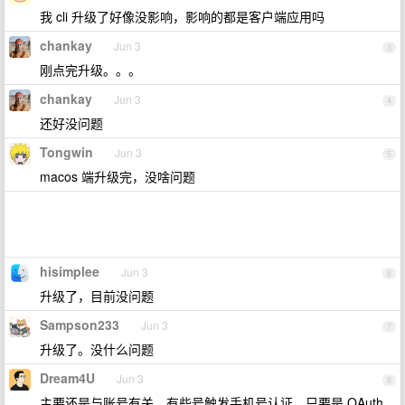
我 cli 升级了好像没影响，影响的都是客户端应用吗
chankay
Jun 3
3
刚点完升级。。。
chankay
Jun 3
4
还好没问题
Tongwin
Jun 3
5
macos 端升级完，没啥问题
hisimplee
Jun 3
6
升级了，目前没问题
Sampson233
Jun 3
7
升级了。没什么问题
Dream4U
Jun 3
8
主要还是与账号有关，有些号触发手机号认证，只要是 OAuth