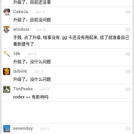
升级了，目前还没事
CakeJu
Jun 3
16
升级了，目前没问题
windorz
Jun 3
17
手贱, 点了升级, 啥事没有. gg 卡还没有用起来, 挂了就准备自己
重新建号了.
18k
Jun 3
18
升级了。没什么问题
laibin6
Jun 3
19
升级了。没什么问题
TimPeake
Jun 3
20
codex ++ 有影响吗
sevenday
Jun 3
21