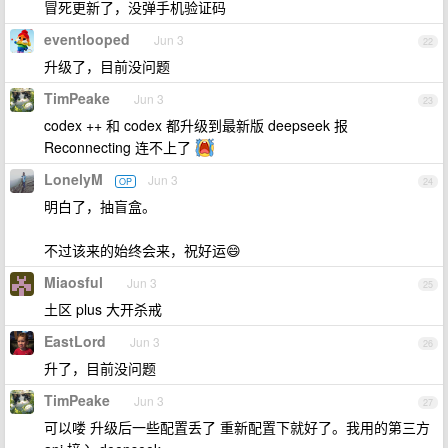
冒死更新了，没弹手机验证码
eventlooped
Jun 3
22
升级了，目前没问题
TimPeake
Jun 3
23
codex ++ 和 codex 都升级到最新版 deepseek 报
Reconnecting 连不上了
LonelyM
Jun 3
OP
24
明白了，抽盲盒。
不过该来的始终会来，祝好运😄
Miaosful
Jun 3
25
土区 plus 大开杀戒
EastLord
Jun 3
26
升了，目前没问题
TimPeake
Jun 3
27
可以喽 升级后一些配置丢了 重新配置下就好了。我用的第三方