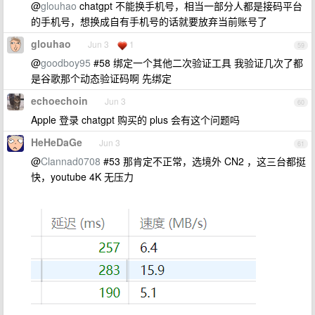
@
glouhao
chatgpt 不能换手机号，相当一部分人都是接码平台
的手机号，想换成自有手机号的话就要放弃当前账号了
glouhao
Jun 3
1
59
@
goodboy95
#58 绑定一个其他二次验证工具 我验证几次了都
是谷歌那个动态验证码啊 先绑定
echoechoin
Jun 3
60
Apple 登录 chatgpt 购买的 plus 会有这个问题吗
HeHeDaGe
Jun 3
61
@
Clannad0708
#53 那肯定不正常，选境外 CN2 ，这三台都挺
快，youtube 4K 无压力