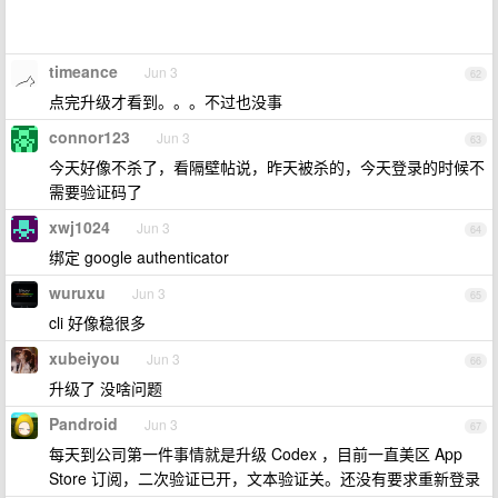
timeance
Jun 3
62
点完升级才看到。。。不过也没事
connor123
Jun 3
63
今天好像不杀了，看隔壁帖说，昨天被杀的，今天登录的时候不
需要验证码了
xwj1024
Jun 3
64
绑定 google authenticator
wuruxu
Jun 3
65
cli 好像稳很多
xubeiyou
Jun 3
66
升级了 没啥问题
Pandroid
Jun 3
67
每天到公司第一件事情就是升级 Codex ，目前一直美区 App
Store 订阅，二次验证已开，文本验证关。还没有要求重新登录