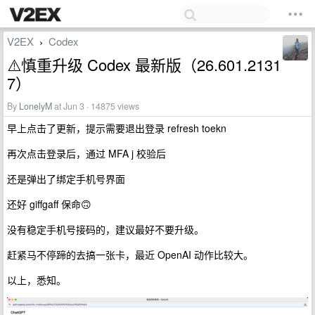
V2EX
Codex
›
⚠️慎重升级 Codex 最新版（26.601.2131
7）
By
LonelyM
at Jun 3 · 14875 views
早上点击了更新，提示需要退出登录 refresh toekn
再次点击登录后，通过 MFA j 校验后
还是弹出了绑定手机号界面
还好 giffgaff 保命🙃
没有稳定手机号接码的，建议最好不要升级。
赶紧马不停蹄的去搞一张卡，最近 OpenAI 动作比较大。
以上，悉知。