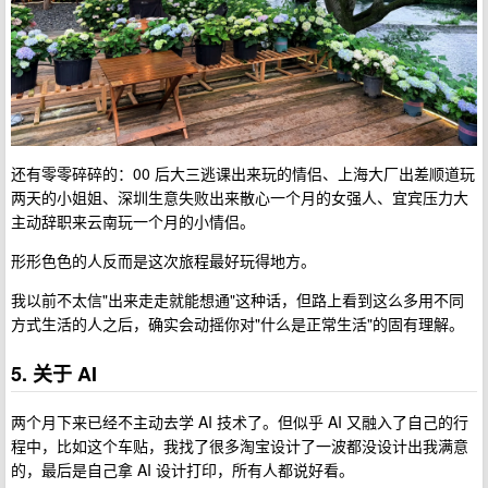
还有零零碎碎的：00 后大三逃课出来玩的情侣、上海大厂出差顺道玩
两天的小姐姐、深圳生意失败出来散心一个月的女强人、宜宾压力大
主动辞职来云南玩一个月的小情侣。
形形色色的人反而是这次旅程最好玩得地方。
我以前不太信"出来走走就能想通"这种话，但路上看到这么多用不同
方式生活的人之后，确实会动摇你对"什么是正常生活"的固有理解。
5. 关于 AI
两个月下来已经不主动去学 AI 技术了。但似乎 AI 又融入了自己的行
程中，比如这个车贴，我找了很多淘宝设计了一波都没设计出我满意
的，最后是自己拿 AI 设计打印，所有人都说好看。