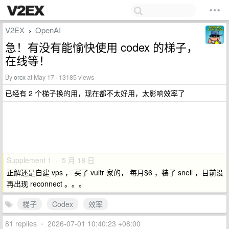
V2EX
OpenAI
›
急！有没有能愉快使用 codex 的梯子，
在线等！
By
orcx
at May 17 · 13185 views
已经有 2 个梯子换的用，现在都不太好用，太影响效率了
Supplement 1 · 5 月 18 日
正解还是自建 vps ， 买了 vultr 家的， 每月$6 ，装了 snell ，目前没
再出现 reconnect 。。。
梯子
Codex
效率
81 replies
•
2026-07-01 10:40:23 +08:00