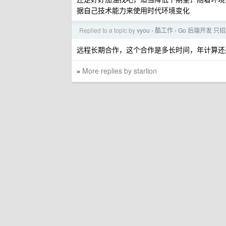
据自己技术能力来使用时代环境变化
Replied to a topic by
vyou
酷工作
Go 后端开发 
›
›
远程长期合作，这个合作是多长时间，年计算还
More replies by starlion
»