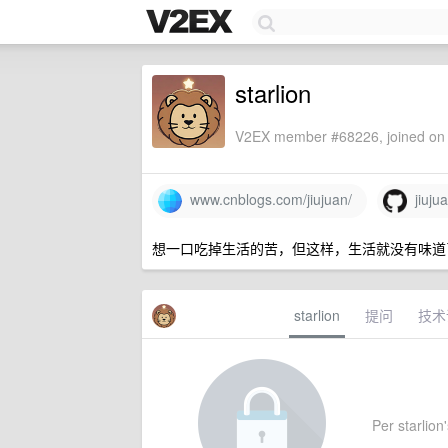
starlion
V2EX member #68226, joined on 
www.cnblogs.com/jiujuan/
jiuju
想一口吃掉生活的苦，但这样，生活就没有味道
starlion
提问
技术
Per starlion'