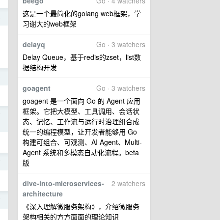
beego
Go · 4 watchers
这是一个最简化的golang web框架，学
8
习谢大的web框架
delayq
Go · 3 watchers
Delay Queue，基于redis的zset，list数
据结构开发
9
goagent
Go · 3 watchers
goagent 是一个面向 Go 的 Agent 应用
框架。它把大模型、工具调用、会话状
7
态、记忆、工作流与运行时治理组合成
统一的编程模型，让开发者能够用 Go
构建可组合、可观测、AI Agent、Multi-
Agent 系统和多模态自动化流程。beta
7
版
dive-into-microservices-
2 watchers
architecture
7
《深入理解微服务架构》，介绍微服务
架构相关的方方面面的理论知识