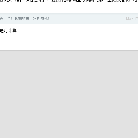
只招聘一位！长期的来！短期勿扰！
May 1
是月计算