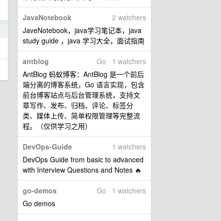
JavaNotebook
2 watchers
7
JaveNotebook，java学习笔记本，java
study guide ，java 学习大全，面试指南
antblog
Go · 1 watchers
AntBlog 蚂蚁博客：AntBlog 是一个前后
端分离的博客系统，Go 语言实现，包含
前台博客站点与后台管理系统，支持文
章写作、发布、归档、评论、标签分
类、媒体上传、简单权限管理等完整流
程。（仅供学习之用）
DevOps-Guide
1 watchers
DevOps Guide from basic to advanced
with Interview Questions and Notes 🔥
go-demos
Go · 1 watchers
Go demos