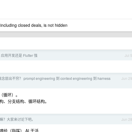
 including closed deals, is not hidden
 应用开发还是 Flutter 强
Jul 
出不穷？ prompt engineering 到 context engineering 到 harness
Jun 2
环（循环）。
构、分支结构、循环结构。
的重要嘛？大家来讨论下吧。
Jun 2
给（指挥） AI 干活