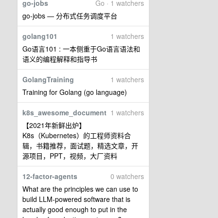
go-jobs
Go · 1 watchers
go-jobs — 分布式任务调度平台
golang101
1 watchers
Go语言101 : 一本侧重于Go语言语法和
语义的编程解释和指导书
GolangTraining
1 watchers
Training for Golang (go language)
k8s_awesome_document
1 watchers
【2021年新鲜出炉】
K8s（Kubernetes）的工程师资料合
辑，书籍推荐，面试题，精选文章，开
源项目，PPT，视频，大厂资料
12-factor-agents
0 watchers
What are the principles we can use to
build LLM-powered software that is
actually good enough to put in the