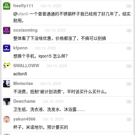
freefly111
Oct 10, 2025
27
@
ufan0
一个普普通通的不锈钢杯子我已经用了好几年了，结实
耐用。
ooxiaoming
Oct 10, 2025
28
整体看了下没啥优惠，价格都涨了，不搞可以别搞
kfpenn
Oct 10, 2025
29
想换个手机，iqoo15 怎么样？
SWALLOWW
Oct 10, 2025
30
action5
Memoriae
Oct 10, 2025
31
不消费，抵制“被计划消费”，平时该买什么买什么。
Dewchame
Oct 10, 2025
32
卫生纸、洗衣液、洗发水、沐浴露……
yakun4566
Oct 10, 2025
33
杯子，米诺地尔。预计要买的