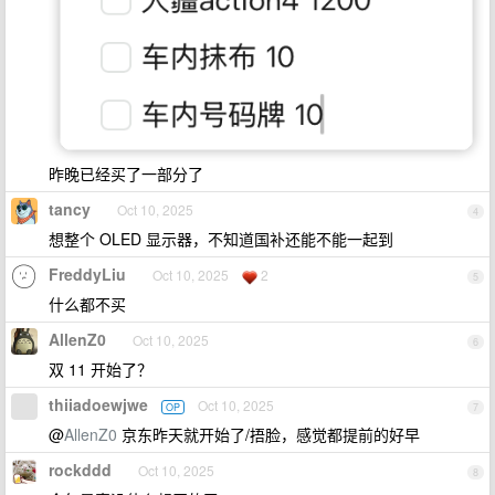
昨晚已经买了一部分了
tancy
Oct 10, 2025
4
想整个 OLED 显示器，不知道国补还能不能一起到
FreddyLiu
Oct 10, 2025
2
5
什么都不买
AllenZ0
Oct 10, 2025
6
双 11 开始了？
thiiadoewjwe
Oct 10, 2025
OP
7
@
AllenZ0
京东昨天就开始了/捂脸，感觉都提前的好早
rockddd
Oct 10, 2025
8