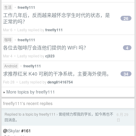
生活
•
freefly111
工作几年后，反而越来越怀念学生时代的状态，是
26
正常的吗？
Mar 6 • Lastly replied by
freefly111
咖啡
•
freefly111
各位去咖啡厅会连他们提供的 WiFi 吗？
4
Mar 4 • Lastly replied by
cj323
Android
•
freefly111
求推荐红米 K40 可刷的干净系统，主要海外使用。
34
Feb 28 • Lastly replied by
deng81416754
More topics by freefly111
»
freefly111's recent replies
Replied to a topic by freefly111
曾经倾力帮我的学长，如今再也不
6 月 29
›
日
回消息。
@
iSkylar
#161