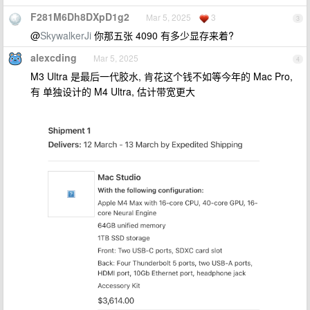
F281M6Dh8DXpD1g2
Mar 5, 2025
3
3
@
SkywalkerJi
你那五张 4090 有多少显存来着?
alexcding
Mar 5, 2025
4
M3 Ultra 是最后一代胶水, 肯花这个钱不如等今年的 Mac Pro,
有 单独设计的 M4 Ultra, 估计带宽更大