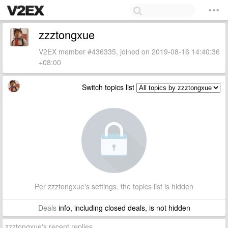
zzztongxue
V2EX member #436335, joined on 2019-08-16 14:40:36
+08:00
Switch topics list
Per zzztongxue's settings, the topics list is hidden
Deals
info, including closed deals, is not hidden
zzztongxue's recent replies