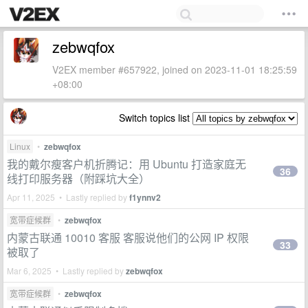
zebwqfox
V2EX member #657922, joined on 2023-11-01 18:25:59
+08:00
Switch topics list
Linux
•
zebwqfox
我的戴尔瘦客户机折腾记：用 Ubuntu 打造家庭无
36
线打印服务器（附踩坑大全）
Apr 11, 2025 • Lastly replied by
f1ynnv2
宽带症候群
•
zebwqfox
内蒙古联通 10010 客服 客服说他们的公网 IP 权限
33
被取了
Mar 6, 2025 • Lastly replied by
zebwqfox
宽带症候群
•
zebwqfox