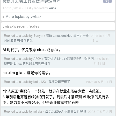
微信开发者工具敢做得更烂点吗
73
Apr 11, 2019 • Lastly replied by
wu67
More topics by ywisax
»
ywisax's recent replies
Replied to a topic by Sunyin
准备 Linux desktop 当主力一段
2025 年 12 月
›
13 日
时间试试 有推荐的么
AI 时代了，优先考虑 nixos 或 guix 。
Replied to a topic by AFOX
看到讨论 Linux 桌面的帖子，想问问
2025 年 10
›
月 31 日
现在跑 Linux 的笔记本有哪些推荐
hp ultra g1a ，满足你的需求。
Replied to a topic by bello123
我被公司辞退了
2025 年 5 月 21 日
›
“个人原因”离职有一个好处，就是在就业市场会少受一点歧视。
6 年前端也算是有经验的开发了，到最后才意识到 AI 吹来的风有多
冷，能力看不出来好坏，但是职业敏感性的确差。
Replied to a topic by milala
v2 怎么很多人不愿意当管理呢
2025 年 5 月 2 日
›