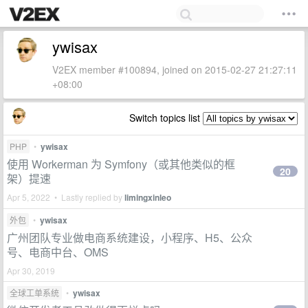
ywisax
V2EX member #100894, joined on 2015-02-27 21:27:11
+08:00
Switch topics list
PHP
•
ywisax
使用 Workerman 为 Symfony（或其他类似的框
20
架）提速
Apr 5, 2022 • Lastly replied by
limingxinleo
外包
•
ywisax
广州团队专业做电商系统建设，小程序、H5、公众
号、电商中台、OMS
Apr 30, 2019
全球工单系统
•
ywisax