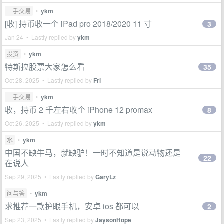
二手交易
•
ykm
[收] 持币收一个 iPad pro 2018/2020 11 寸
3
Jan 24 • Lastly replied by
ykm
投资
•
ykm
特斯拉股票大家怎么看
35
Oct 28, 2025 • Lastly replied by
Fri
二手交易
•
ykm
收，持币 2 千左右收个 iPhone 12 promax
8
Oct 26, 2025 • Lastly replied by
ykm
水
•
ykm
中国不缺牛马，就缺驴！一时不知道是说动物还是
22
在说人
Sep 29, 2025 • Lastly replied by
GaryLz
问与答
•
ykm
求推荐一款护眼手机，安卓 ios 都可以
2
Sep 23, 2025 • Lastly replied by
JaysonHope