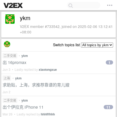
ykm
V2EX member #733542, joined on 2025-02-06 13:12:41
+08:00
Switch topics list
二手交易
•
ykm
出 16promax
1
Jun 3 • Lastly replied by
xiaotongxue
上海
•
ykm
求助贴，上海，求推荐靠谱的育儿嫂
Jun 2
二手交易
•
ykm
出个伊拉克 iPhone 11
11
Mar 26 • Lastly replied by
hhhfffhhh