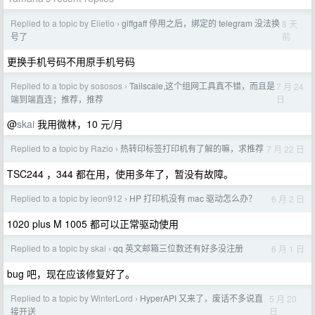
Replied to a topic by Elietio
giffgaff 停用之后，绑定的 telegram 没法换
8 天
›
前
号了
更换手机号码不用原手机号码
Replied to a topic by sososos
Tailscale,这个组网工具真不错，而且是
7 月 24
›
日
端到端直连；推荐，推荐
@
skai
我用微林，10 元/月
Replied to a topic by Razio
热转印标签打印机有了解的嘛，求推荐
7 月 22 日
›
TSC244 ，344 都在用，使用多年了，暂没有故障。
Replied to a topic by leon912
HP 打印机没有 mac 驱动怎么办？
6 月 2 日
›
1020 plus M 1005 都可以正常驱动使用
Replied to a topic by skai
qq 英文邮箱三位数还有好多没注册
6 月 1 日
›
bug 吧，现在应该修复好了。
Replied to a topic by WinterLord
HyperAPI 又来了，废话不多说直
5 月 20
›
日
接开送