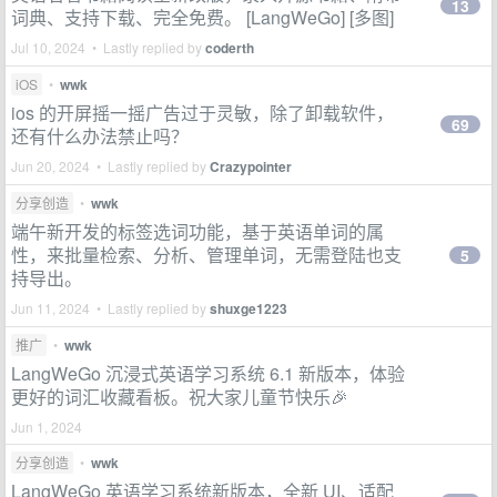
13
词典、支持下载、完全免费。 [LangWeGo] [多图]
Jul 10, 2024 • Lastly replied by
coderth
iOS
•
wwk
ios 的开屏摇一摇广告过于灵敏，除了卸载软件，
69
还有什么办法禁止吗？
Jun 20, 2024 • Lastly replied by
Crazypointer
分享创造
•
wwk
端午新开发的标签选词功能，基于英语单词的属
性，来批量检索、分析、管理单词，无需登陆也支
5
持导出。
Jun 11, 2024 • Lastly replied by
shuxge1223
推广
•
wwk
LangWeGo 沉浸式英语学习系统 6.1 新版本，体验
更好的词汇收藏看板。祝大家儿童节快乐🎉
Jun 1, 2024
分享创造
•
wwk
LangWeGo 英语学习系统新版本，全新 UI、适配