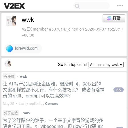
wwk
打赏
V2EX member #507014, joined on 2020-09-07 15:23:17
+08:00
lorewild.com
Switch topics list
程序员
•
wwk
让 AI 写产品官网还蛮困难，很磨时间，默认出的
文案和样式都不太行，有什么技巧么？ 或者有啥神
35
奇的 skill、prompt 可以提高效率？
May 25 • Lastly replied by
Comero
分享创造
•
wwk
为了这碟醋包的饺子，一个基于文字冒险游戏的多
语言学习工具。纯 vibecoding，但 50w 行代码 82