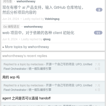
问与答
•
wwhontheway
现在有哪个 ai 产品支持，输入 GitHub 仓库地址，
3
然后分析项目内容的
Jun 24, 2024 • Lastly replied by
Volekingsg
Go 编程语言
•
wwhontheway
web 项目中，对于依赖的各种 client 初始化
11
Jun 9, 2024 • Lastly replied by
qloog
More topics by wwhontheway
»
wwhontheway's recent replies
Replied to a topic by metaclass
开源一个自己写的项目: UFO, Unified
7 月
›
6 日
Fleet Orchestrator / 统一舰队编排引擎
用的 acp 吗
Replied to a topic by metaclass
开源一个自己写的项目: UFO, Unified
7 月
›
6 日
Fleet Orchestrator / 统一舰队编排引擎
agent 之间是否可以直接 handoff