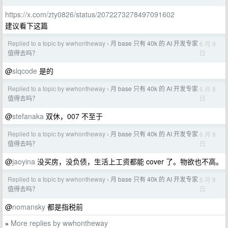
https://x.com/zty0826/status/2072273278497091602
建议看下这篇
Replied to a topic by wwhontheway
月 base 只有 40k 的 AI 开发专家
6 月 9
›
日
值得去吗？
@
slqcode
是的
Replied to a topic by wwhontheway
月 base 只有 40k 的 AI 开发专家
6 月 8
›
日
值得去吗？
@
stefanaka
双休，007 不至于
Replied to a topic by wwhontheway
月 base 只有 40k 的 AI 开发专家
6 月 8
›
日
值得去吗？
@
jaoyina
没买房，没负债，生活上工资都能 cover 了。物欲也不高。
Replied to a topic by wwhontheway
月 base 只有 40k 的 AI 开发专家
6 月 8
›
日
值得去吗？
@
nomansky
都是指税前
More replies by wwhontheway
»