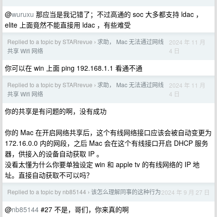
@
wuruxu
那应当是我记错了；不过高通的 soc 大多都支持 ldac ，
elite 上面竟然不能直接用 ldac ，有些难受
Replied to a topic by STARrevue
求助， Mac 无法通过网线
2024 年 11 月
›
4 日
共享 Wifi 网络
你可以在 win 上面 ping 192.168.1.1 看通不通
Replied to a topic by STARrevue
求助， Mac 无法通过网线
2024 年 11 月
›
4 日
共享 Wifi 网络
你的共享是有问题的啊，没有成功
你的 Mac 在开启网络共享后，这个有线网络接口应该会被自动变更为
172.16.0.0 内的网段，之后 Mac 会在这个有线接口开启 DHCP 服务
器，供接入的设备自动获取 IP 。
没看太懂为什么你要单独设定 win 和 apple tv 的有线网络的 IP 地
址。直接自动获取不可以吗？
Replied to a topic by nb85144
该怎么理解同事的这种行为
2024 年 9 月 27 日
›
@
nb85144
#27 不是，哥们，你来真的啊