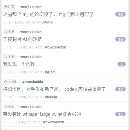
云计算
•
wcwcxiaobin
之前那个 mjj 的论坛没了， mjj 们都去哪里了
19
Jul 1 • Lastly replied by
J0rmo
程序员
•
wcwcxiaobin
工控狗对 AI 的迷茫
19
Jun 16 • Lastly replied by
wcwcxiaobin
程序员
•
wcwcxiaobin
我发现一个问题
5
Jun 15 • Lastly replied by
InDom
OpenAI
•
wcwcxiaobin
按照惯例，对手发布新产品， codex 应该要重置了
13
Jun 10 • Lastly replied by
viskem
程序员
•
wcwcxiaobin
有没有比 whisper large v3 更准更强的
15
Jun 2 • Lastly replied by
wcwcxiaobin