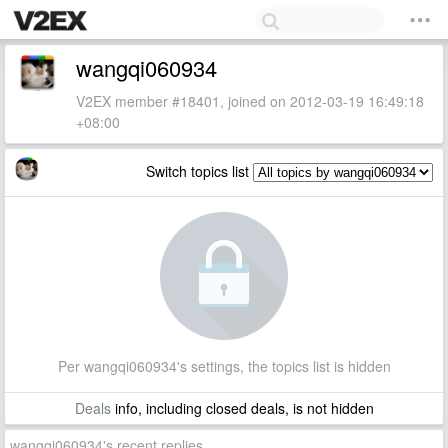
wangqi060934
V2EX member #18401, joined on 2012-03-19 16:49:18
+08:00
Switch topics list
Per wangqi060934's settings, the topics list is hidden
Deals
info, including closed deals, is not hidden
wangqi060934's recent replies