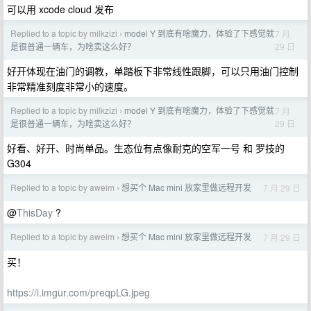
可以用 xcode cloud 发布
Replied to a topic by milkzizi
model Y 到底有啥魔力，体验了下感觉就
7 月
›
29 日
是很普通一辆车，为啥卖这么好？
好开体现在油门的调教，单踏板下非常线性跟脚，可以只用油门控制
非常精准刻度非常小的速度。
Replied to a topic by milkzizi
model Y 到底有啥魔力，体验了下感觉就
7 月
›
29 日
是很普通一辆车，为啥卖这么好？
好看、好开、时尚单品。生态位有点像耐克的空军一号 和 罗技的
G304
Replied to a topic by aweim
想买个 Mac mini 放家里做远程开发
7 月 29 日
›
@
ThisDay
?
Replied to a topic by aweim
想买个 Mac mini 放家里做远程开发
7 月 29 日
›
买！
https://i.imgur.com/preqpLG.jpeg