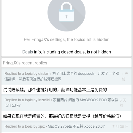
Per FringJX's settings, the topics list is hidden
Deals
info, including closed deals, is not hidden
FringJX's recent replies
Replied to a topic by dirstart
为了用上梁圣的 deepseek，开发了一个双
1 天
›
前
语翻译，然后发现这行护城河还挺深
试试陪读蛙，那个也挺好用的，翻译功能基本上是免费的
Replied to a topic by inza9hi
家里两台 闲置的 MACBOOK PRO 可以做
5 天
›
前
点什么吗？
如果它现在就是闲置的，那最好的归宿就是卖掉（越等价格越低）
Replied to a topic by xjpz
MacOS 27beta 不支持 Xcode 26.6?
7 月 30 日
›