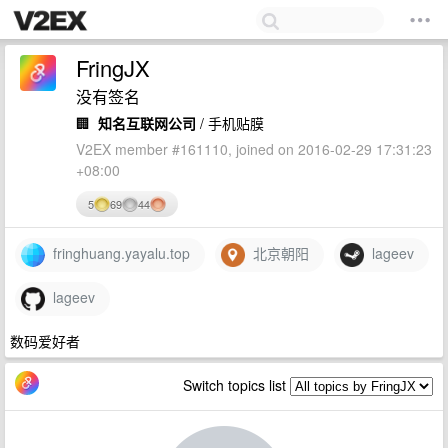
FringJX
没有签名
🏢
知名互联网公司
/ 手机贴膜
V2EX member #161110, joined on 2016-02-29 17:31:23
+08:00
5
69
44
fringhuang.yayalu.top
北京朝阳
lageev
lageev
数码爱好者
Switch topics list