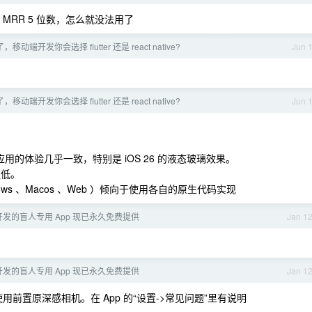
的，MRR 5 位数，怎么就没法用了
移动端开发你会选择 flutter 还是 react native?
Jun 
移动端开发你会选择 flutter 还是 react native?
Jun 
生应用的体验几乎一致，特别是 iOS 26 的液态玻璃效果。
更低。
ows 、Macos 、Web ）倾向于使用各自的原生代码实现
年前开发的盲人专用 App 现已永久免费提供
Jan 1
年前开发的盲人专用 App 现已永久免费提供
Jan 1
使用前置原深感相机。在 App 的“设置->常见问题”里有说明