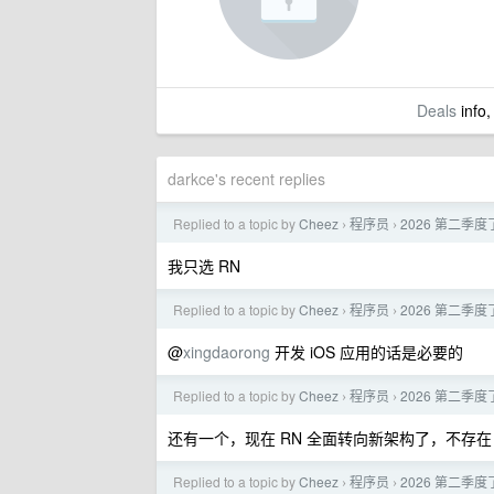
Deals
info,
darkce's recent replies
Replied to a topic by
Cheez
程序员
2026 第二季度了，
›
›
我只选 RN
Replied to a topic by
Cheez
程序员
2026 第二季度了，
›
›
@
xingdaorong
开发 iOS 应用的话是必要的
Replied to a topic by
Cheez
程序员
2026 第二季度了，
›
›
还有一个，现在 RN 全面转向新架构了，不存在
Replied to a topic by
Cheez
程序员
2026 第二季度了，
›
›