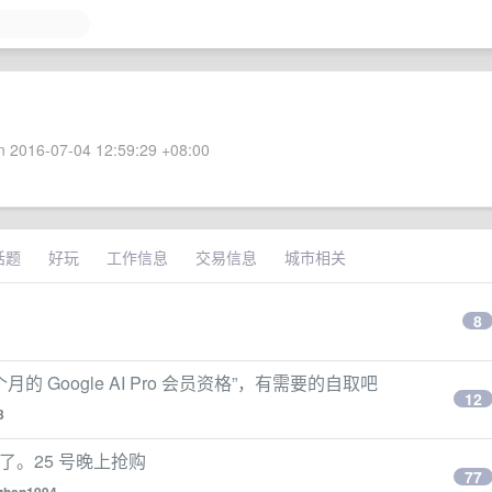
 2016-07-04 12:59:29 +08:00
话题
好玩
工作信息
交易信息
城市相关
8
个月的 Google AI Pro 会员资格”，有需要的自取吧
12
3
以冲了。25 号晚上抢购
77