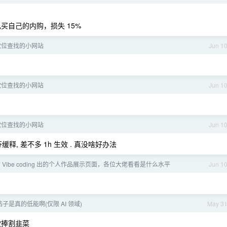
买自己的内购，损失 15%
穴位查找的小网站
Jun 1
穴位查找的小网站
Jun 1
穴位查找的小网站
Jun 1
, 差不多 1h 生效 . 真没啥好办法
时 Vibe coding 出的个人作品展示页面，各位大佬看看是什么水平
Jun 1
帖子是真的低能啊(仅限 AI 领域)
May 3
吹捧割韭菜