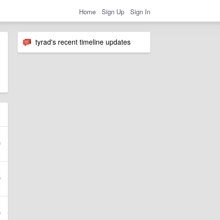
Home
Sign Up
Sign In
tyrad's recent timeline updates