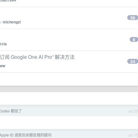
zhan1994
56
by
mlchengzi
8
rcia
 Google One AI Pro” 解决方法
24
tww
/Codex 都挂了
Jul 2
 Apple ID 退款后余额处理的疑问
Jul 1