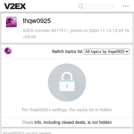
thqw0925
V2EX member #517511, joined on 2020-11-15 13:20:16
+08:00
Switch topics list
Per thqw0925's settings, the topics list is hidden
Deals
info, including closed deals, is not hidden
thqw0925's recent replies