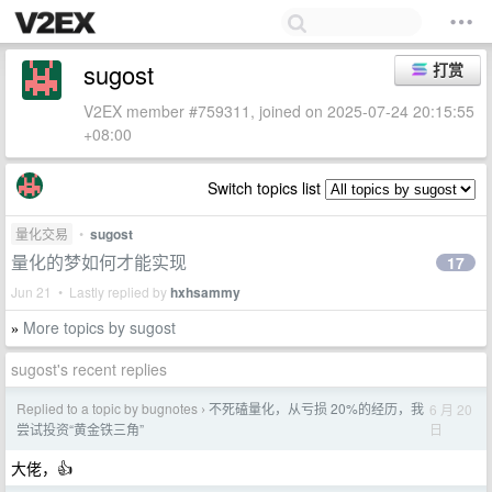
sugost
打赏
V2EX member #759311, joined on 2025-07-24 20:15:55
+08:00
Switch topics list
量化交易
•
sugost
量化的梦如何才能实现
17
Jun 21 • Lastly replied by
hxhsammy
More topics by sugost
»
sugost's recent replies
Replied to a topic by bugnotes
不死磕量化，从亏损 20%的经历，我
6 月 20
›
日
尝试投资“黄金铁三角”
大佬，👍