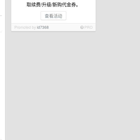
取续费/升级/新购代金券。
查看活动
Promoted by
id7368
PRO