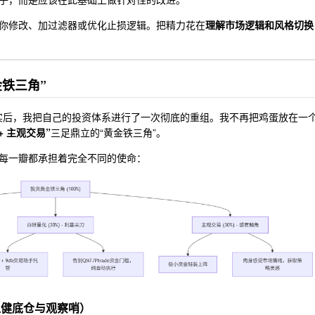
I 帮你修改、加过滤器或优化止损逻辑。把精力花在
理解市场逻辑和风格切换
金铁三角”
现实后，我把自己的投资体系进行了一次彻底的重组。我不再把鸡蛋放在一
+ 主观交易”
三足鼎立的“黄金铁三角”。
每一瓣都承担着完全不同的使命：
（稳健底仓与观察哨）