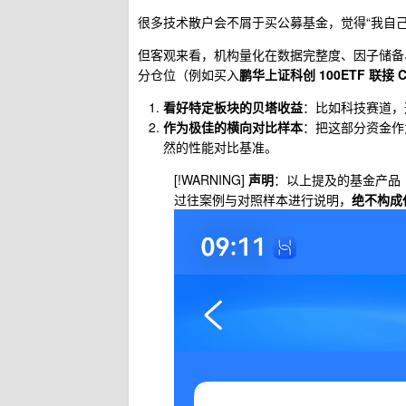
很多技术散户会不屑于买公募基金，觉得“我自
但客观来看，机构量化在数据完整度、因子储备
分仓位（例如买入
鹏华上证科创 100ETF 联接 
看好特定板块的贝塔收益
：比如科技赛道，
作为极佳的横向对比样本
：把这部分资金作
然的性能对比基准。
[!WARNING]
声明
：以上提及的基金产品（如
过往案例与对照样本进行说明，
绝不构成