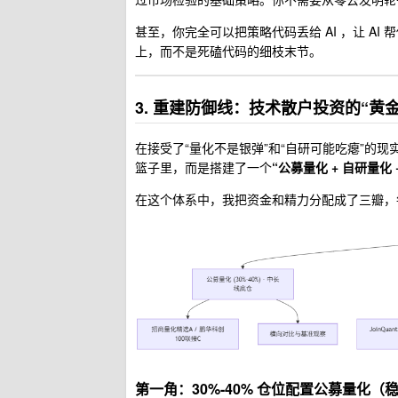
甚至，你完全可以把策略代码丢给 AI ，让 A
上，而不是死磕代码的细枝末节。
3. 重建防御线：技术散户投资的“黄
在接受了“量化不是银弹”和“自研可能吃瘪”的
篮子里，而是搭建了一个
“公募量化 + 自研量化 
在这个体系中，我把资金和精力分配成了三瓣，
第一角：30%-40% 仓位配置公募量化