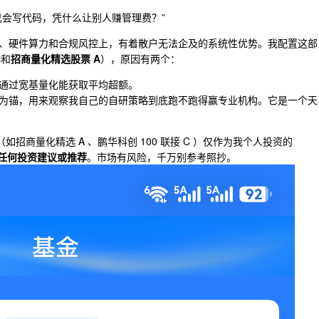
己会写代码，凭什么让别人赚管理费？”
、硬件算力和合规风控上，有着散户无法企及的系统性优势。我配置这部
C
和
招商量化精选股票 A
），原因有两个：
通过宽基量化能获取平均超额。
为锚，用来观察我自己的自研策略到底跑不跑得赢专业机构。它是一个天
招商量化精选 A 、鹏华科创 100 联接 C ）仅作为我个人投资的
任何投资建议或推荐
。市场有风险，千万别参考照抄。