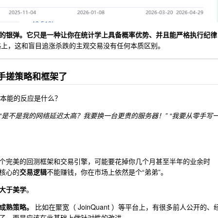
的银弹。它只是一种让你在统计学上具备概率优势、并且能严格执行纪律
上，这和盲目追涨杀跌的主观交易没有任何本质区别。
零手搓策略和框架了
户最本能的反应是什么？
“是不是我的网络延迟太高？我要换一台更贵的服务器！”
“我要从零手写
个完美的回测框架和交易引擎，可能要花掉你几个月甚至半年的业余时
核心的
交易逻辑
不能赚钱，你在市场上依然是个“弟弟”。
大于美学
。
成熟策略。
比如在聚宽（ JoinQuant ）等平台上，有很多前人公开的、
子，而是应该在此基础上做针对性的改进。