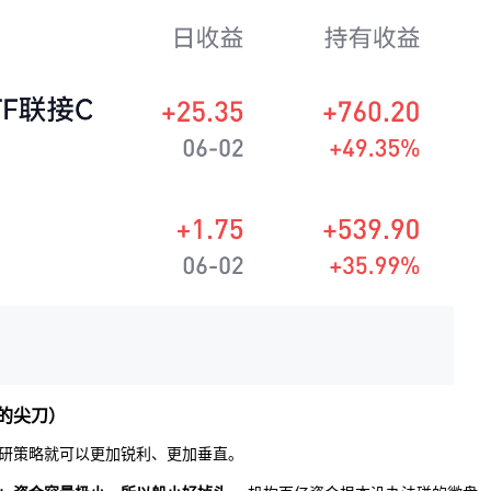
额的尖刀）
研策略就可以更加锐利、更加垂直。