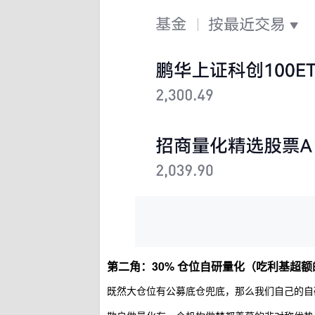
第二角：30% 仓位自研量化（吃利基超
既然大仓位有公募底仓兜底，那么我们自己的自