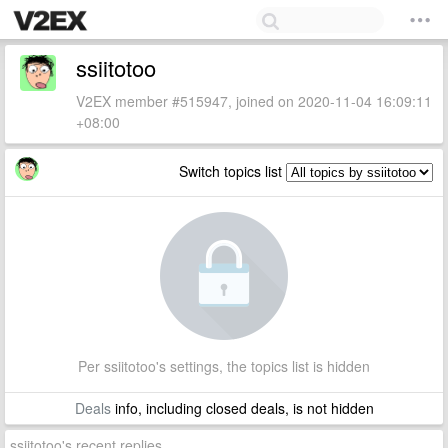
ssiitotoo
V2EX member #515947, joined on 2020-11-04 16:09:11
+08:00
Switch topics list
Per ssiitotoo's settings, the topics list is hidden
Deals
info, including closed deals, is not hidden
ssiitotoo's recent replies