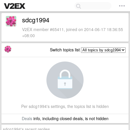
sdcg1994
V2EX member #65411, joined on 2014-06-17 18:36:55
+08:00
Switch topics list
Per sdcg1994's settings, the topics list is hidden
Deals
info, including closed deals, is not hidden
sdcg1994's recent replies