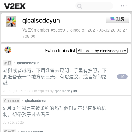
qicaisedeyun
打赏
V2EX member #535591, joined on 2021-03-02 20:03:27
+08:00
Switch topics list
旅行
•
qicaisedeyun
老挝或者越南，下周准备去昆明，手里有护照。下
周准备去一个地方玩三天，有啥建议。或者好的路
19
线
Jul 30, 2025 • Lastly replied by
qicaisedeyun
Chamber
•
qicaisedeyun
9 月 3 号阅兵有被邀约的吗？他们是不是有邀约机
制，想带孩子过去看看
Jun 25, 2025
问与答
•
qicaisedeyun