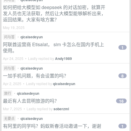
如何把给大模型如 deepseek 的对话加密，就算开
发人员也无法获取，然后让大模型能够解析出来，
返回结果。大家有啥方案？
May 19, 2025
问与答
•
qicaisedeyun
阿联酋运营商 Etisalat， sim 卡怎么在国内手机上
1
使用。
Apr 24, 2025 • Lastly replied by
Andy1989
问与答
•
qicaisedeyun
一加手机问题，有会设置的吗？
8
Apr 2, 2025 • Lastly replied by
qicaisedeyun
旅行
•
qicaisedeyun
最近有人去昆明旅游的吗？
16
Mar 7, 2025 • Lastly replied by
soberzml
无要点
•
qicaisedeyun
有阿里的同学吗？蚂蚁新春活动邀请一下，谢谢
1