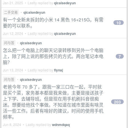
Jan 21, 2025 • Lastly replied by
qicaisedeyun
二手交易
•
qicaisedeyun
有一个全新未拆封的小米 14 黑色 16+215G，有需
10
要的可以联系。
Jun 12, 2024 • Lastly replied by
qicaisedeyun
问与答
•
qicaisedeyun
怎么把一个电脑上的聊天记录转移到另外一个电脑
上，除了网上说的那些拷贝的方式。两台笔记本电
7
脑？
Jun 13, 2024 • Lastly replied by
flynaj
问与答
•
qicaisedeyun
老爸今年 70 多了，跟我一家三口在一起，平时就
是买个菜，家务基本都是我来做，主要是接送孩子
上下学、去辅导班。但是现在用手机刷抖音很痴
203
迷。想要给他找个事做。不知道在城市里面有啥灵
活一些工作。后者有啥好的建议，时间的使用手机
频率。
Jun 8, 2024 • Lastly replied by
wdnmdqaq