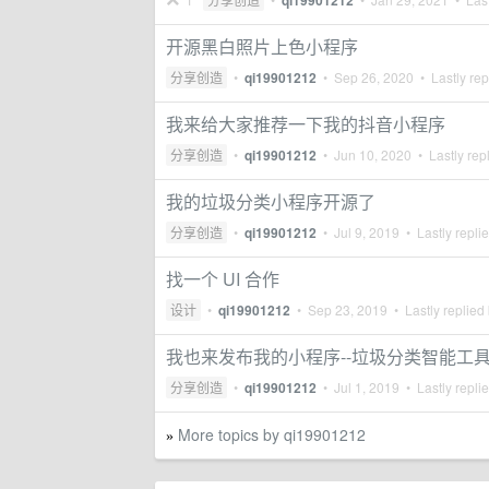
qi19901212
开源黑白照片上色小程序
分享创造
•
qi19901212
•
Sep 26, 2020
• Lastly rep
我来给大家推荐一下我的抖音小程序
分享创造
•
qi19901212
•
Jun 10, 2020
• Lastly rep
我的垃圾分类小程序开源了
分享创造
•
qi19901212
•
Jul 9, 2019
• Lastly repli
找一个 UI 合作
设计
•
qi19901212
•
Sep 23, 2019
• Lastly replied
我也来发布我的小程序--垃圾分类智能工
分享创造
•
qi19901212
•
Jul 1, 2019
• Lastly repli
More topics by qi19901212
»