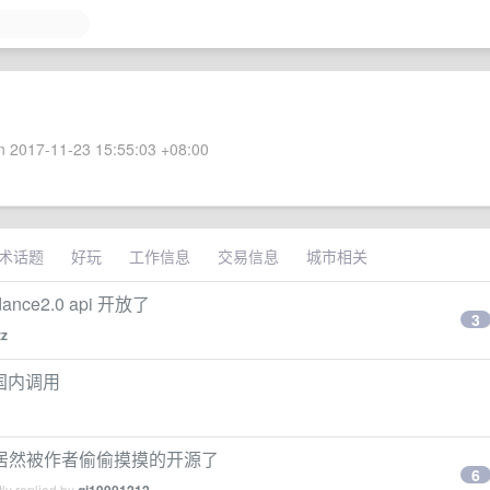
 2017-11-23 15:55:03 +08:00
术话题
好玩
工作信息
交易信息
城市相关
e2.0 api 开放了
3
zz
想在国内调用
居然被作者偷偷摸摸的开源了
6
ly replied by