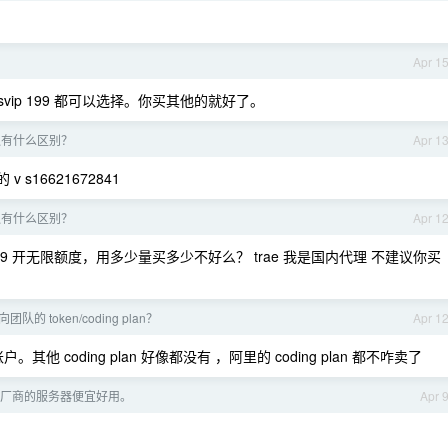
？
Apr 1
99 ssvip 199 都可以选择。你买其他的就好了。
速通有什么区别？
Apr 1
s16621672841
速通有什么区别？
Apr 1
49 开无限额度，用多少量买多少不好么？ trae 我是国内代理 不建议你买
的 token/coding plan？
Apr 1
其他 coding plan 好像都没有 ，阿里的 coding plan 都不咋卖了
厂商的服务器便宜好用。
Apr 