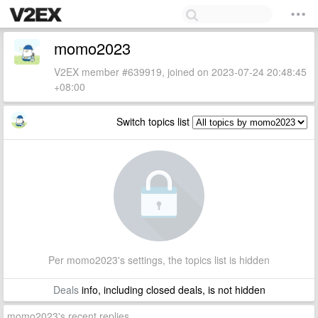
momo2023
V2EX member #639919, joined on 2023-07-24 20:48:45
+08:00
Switch topics list
Per momo2023's settings, the topics list is hidden
Deals
info, including closed deals, is not hidden
momo2023's recent replies