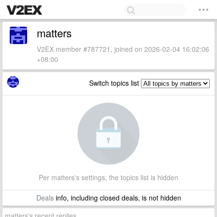
matters
V2EX member #787721, joined on 2026-02-04 16:02:06
+08:00
Switch topics list
Per matters's settings, the topics list is hidden
Deals
info, including closed deals, is not hidden
matters's recent replies