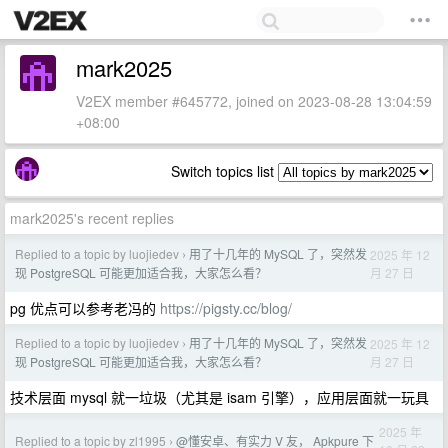
mark2025
V2EX member #645772, joined on 2023-08-28 13:04:59
+08:00
Switch topics list
mark2025's recent replies
Replied to a topic by luojiedev
用了十几年的 MySQL 了，突然发
2025 年 12
›
月 27 日
现 PostgreSQL 可能更加适合我，大家怎么看？
pg 优点可以参考老冯的
https://pigsty.cc/blog/
Replied to a topic by luojiedev
用了十几年的 MySQL 了，突然发
2025 年 12
›
月 27 日
现 PostgreSQL 可能更加适合我，大家怎么看？
技术层面 mysql 就一垃圾（尤其是 isam 引擎），应用层面就一玩具
2025 年
Replied to a topic by zl1995
@懂安卓、有实力 V 友， Apkpure 下
›